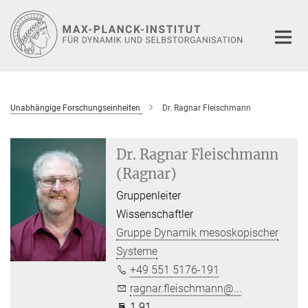
Hauptinhalt
Unabhängige Forschungseinheiten
Dr. Ragnar Fleischmann
Dr. Ragnar Fleischmann
(Ragnar)
Gruppenleiter
Wissenschaftler
Gruppe Dynamik mesoskopischer
Systeme
+49 551 5176-191
ragnar.fleischmann@...
1.91