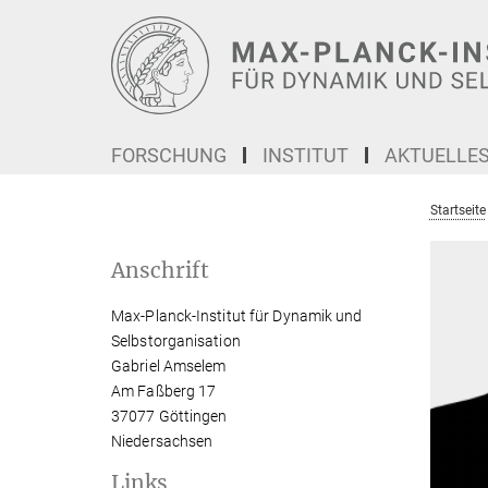
Hauptinhalt
FORSCHUNG
INSTITUT
AKTUELLE
Startseite
Anschrift
Max-Planck-Institut für Dynamik und
Selbstorganisation
Gabriel Amselem
Am Faßberg 17
37077 Göttingen
Niedersachsen
Links