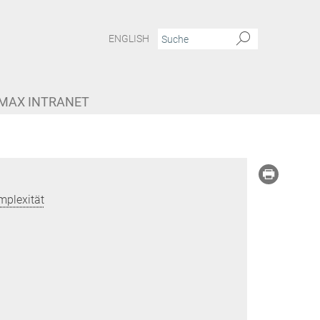
ENGLISH
MAX INTRANET
mplexität