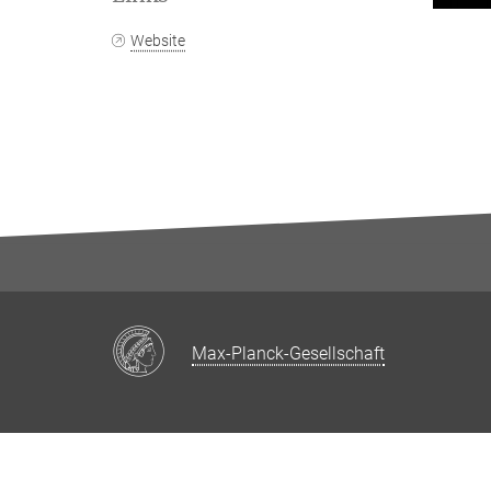
Website
Max-Planck-Gesellschaft