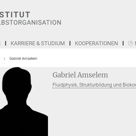
S
KARRIERE & STUDIUM
KOOPERATIONEN
Gabriel Amselem
Gabriel Amselem
Fluidphysik, Strukturbildung und Bioko