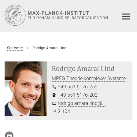
Hauptinhalt
Startseite
Rodrigo Amaral Lind
Rodrigo Amaral Lind
MPFG Theorie komplexer Systeme
+49 551 5176-259
+49 551 5176-202
rodrigo.amarallind@...
2.104