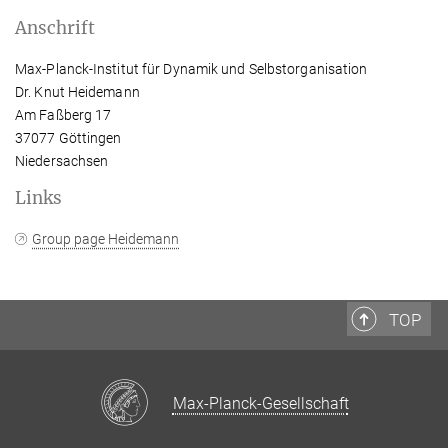
Anschrift
Max-Planck-Institut für Dynamik und Selbstorganisation
Dr. Knut Heidemann
Am Faßberg 17
37077 Göttingen
Niedersachsen
Links
Group page Heidemann
TOP
Max-Planck-Gesellschaft