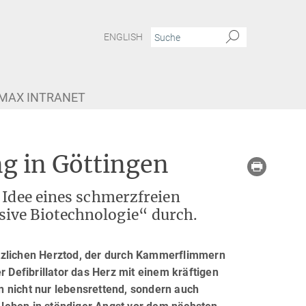
ENGLISH
MAX INTRANET
g in Göttingen
 Idee eines schmerzfreien
ive Biotechnologie“ durch.
ötzlichen Herztod, der durch Kammerflimmern
r Defibrillator das Herz mit einem kräftigen
 nicht nur lebensrettend, sondern auch