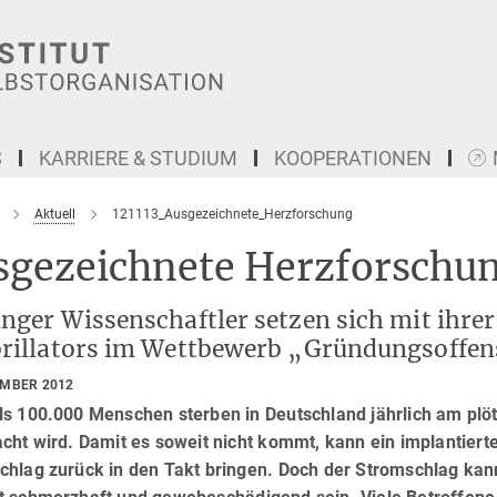
S
KARRIERE & STUDIUM
KOOPERATIONEN
Aktuell
121113_Ausgezeichnete_Herzforschung
sgezeichnete Herzforschun
nger Wissenschaftler setzen sich mit ihrer
brillators im Wettbewerb „Gründungsoffens
EMBER 2012
ls 100.000 Menschen sterben in Deutschland jährlich am pl
cht wird. Damit es soweit nicht kommt, kann ein implantierte
chlag zurück in den Takt bringen. Doch der Stromschlag kann