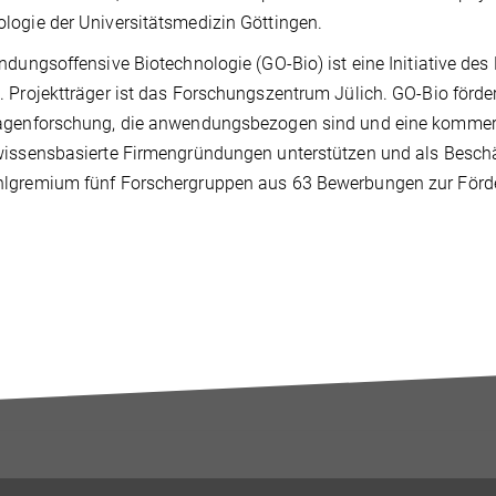
ogie der Universitätsmedizin Göttingen.
ndungsoffensive Biotechnologie (GO-Bio) ist eine Initiative d
 Projektträger ist das Forschungszentrum Jülich. GO-Bio förder
agenforschung, die anwendungsbezogen sind und eine kommerz
issensbasierte Firmengründungen unterstützen und als Beschä
lgremium fünf Forschergruppen aus 63 Bewerbungen zur Förd