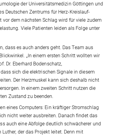
umologie der Universitätsmedizin Göttingen und
es Deutschen Zentrums für Herz-Kreislauf-
t vor dem nächsten Schlag wird für viele zudem
elastung. Viele Patienten leiden als Folge unter
en, dass es auch anders geht. Das Team aus
ickwinkel. „In einem ersten Schritt wollten wir
of. Dr. Eberhard Bodenschatz,
dass sich die elektrischen Signale in diesem
eiten. Der Herzmuskel kann sich deshalb nicht
sorgen. In einem zweiten Schritt nutzen die
hten Zustand zu beenden.
ten eines Computers: Ein kräftiger Stromschlag
ich nicht weiter ausbreiten. Danach findet das
ass auch eine Abfolge deutlich schwächerer und
 Luther, der das Projekt leitet. Denn mit