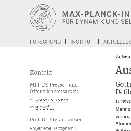
Hauptinhalt
FORSCHUNG
INSTITUT
AKTUELLE
Startseite
Au
Kontakt
Götti
MPI-DS Presse- und
Defi
Öffentlichkeitsarbeit
+49 551 5176-668
13. NOV
presse@...
Mehr a
verursa
Prof. Dr. Stefan Luther
Stroms
Projektleiter Herzdynamik