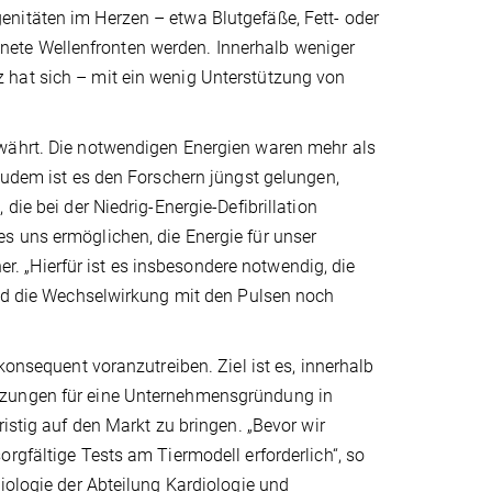
nitäten im Herzen – etwa Blutgefäße, Fett- oder
ete Wellenfronten werden. Innerhalb weniger
 hat sich – mit ein wenig Unterstützung von
ewährt. Die notwendigen Energien waren mehr als
 Zudem ist es den Forschern jüngst gelungen,
die bei der Niedrig-Energie-Defibrillation
s uns ermöglichen, die Energie für unser
her. „Hierfür ist es insbesondere notwendig, die
 die Wechselwirkung mit den Pulsen noch
konsequent voranzutreiben. Ziel ist es, innerhalb
tzungen für eine Unternehmensgründung in
istig auf den Markt zu bringen. „Bevor wir
rgfältige Tests am Tiermodell erforderlich“, so
iologie der Abteilung Kardiologie und