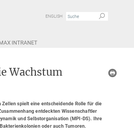
ENGLISH
MAX INTRANET
wie Wachstum
llen spielt eine entscheidende Rolle für die
 Zusammenhang entdeckten Wissenschaftler
Dynamik und Selbstorganisation (MPI-DS). Ihre
 Bakterienkolonien oder auch Tumoren.