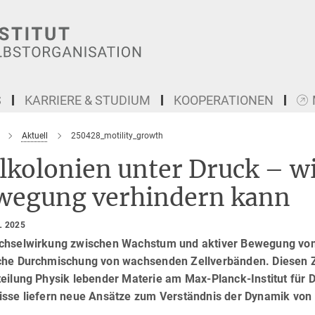
S
KARRIERE & STUDIUM
KOOPERATIONEN
Aktuell
250428_motility_growth
llkolonien unter Druck – 
wegung verhindern kann
L 2025
chselwirkung zwischen Wachstum und aktiver Bewegung von Ze
che Durchmischung von wachsenden Zellverbänden. Diesen
teilung Physik lebender Materie am Max-Planck-Institut für 
isse liefern neue Ansätze zum Verständnis der Dynamik von