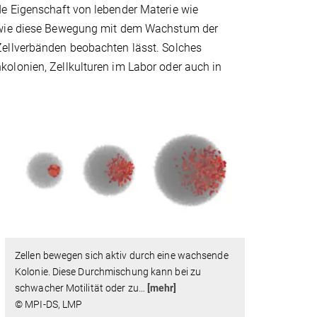
e Eigenschaft von lebender Materie wie
, wie diese Bewegung mit dem Wachstum der
Zellverbänden beobachten lässt. Solches
olonien, Zellkulturen im Labor oder auch in
Zellen bewegen sich aktiv durch eine wachsende
Kolonie. Diese Durchmischung kann bei zu
schwacher Motilität oder zu
…
[mehr]
© MPI-DS, LMP