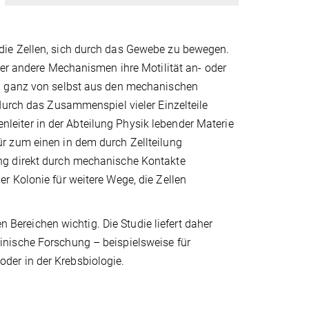
die Zellen, sich durch das Gewebe zu bewegen.
der andere Mechanismen ihre Motilität an- oder
ng ganz von selbst aus den mechanischen
durch das Zusammenspiel vieler Einzelteile
penleiter in der Abteilung Physik lebender Materie
r zum einen in dem durch Zellteilung
ng direkt durch mechanische Kontakte
r Kolonie für weitere Wege, die Zellen
n Bereichen wichtig. Die Studie liefert daher
nische Forschung – beispielsweise für
der in der Krebsbiologie.