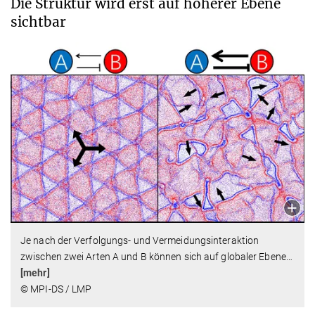
Die Struktur wird erst auf höherer Ebene
sichtbar
Je nach der Verfolgungs- und Vermeidungsinteraktion
zwischen zwei Arten A und B können sich auf globaler Ebene
…
[mehr]
© MPI-DS / LMP