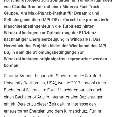
Forschungsprojekt zu Strömungen an Windkraftanlagen
von Claudia Brunner mit einer Minerva Fast Track
Gruppe. Am Max-Planck-Institut für Dynamik und
Selbstorganisation (MPI-DS) erforscht die promovierte
Maschinenbauingenieurin die Turbulenz hinter
Windkraftanlagen zur Optimierung der Effizienz
nachhaltiger Energieerzeugung in Windparks. Das
Herzstück des Projekts bildet der Windkanal des MPI-
DS, in dem die Strömungsbedingungen an
Windkraftanlagen originalgetreu reproduziert werden
können.
Claudia Brunner begann ihr Studium an der Stanford
University (Kalifornien, USA), wo sie 2017 sowohl einen
Bachelor of Science im Fach Maschinenbau als auch
einen Bachelor of Arts in Internationalen Beziehungen
erhielt. Bereits zu dieser Zeit galt ihr Interesse den
erneuerbaren Energien und dem Klimaschutz. Für ihr