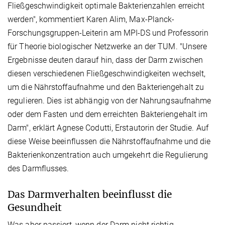
Fließgeschwindigkeit optimale Bakterienzahlen erreicht
werden", kommentiert Karen Alim, Max-Planck-
Forschungsgruppen-Leiterin am MPI-DS und Professorin
für Theorie biologischer Netzwerke an der TUM. "Unsere
Ergebnisse deuten darauf hin, dass der Darm zwischen
diesen verschiedenen Fließgeschwindigkeiten wechselt,
um die Nährstoffaufnahme und den Bakteriengehalt zu
regulieren. Dies ist abhängig von der Nahrungsaufnahme
oder dem Fasten und dem erreichten Bakteriengehalt im
Darm", erklärt Agnese Codutti, Erstautorin der Studie. Auf
diese Weise beeinflussen die Nährstoffaufnahme und die
Bakterienkonzentration auch umgekehrt die Regulierung
des Darmflusses.
Das Darmverhalten beeinflusst die
Gesundheit
Was aber passiert, wenn der Darm nicht richtig