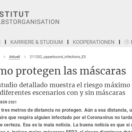
S
KARRIERE & STUDIUM
KOOPERATIONEN
Aktuell
211202_upperbound_infections_ES
mo protegen las máscaras
studio detallado muestra el riesgo máximo 
diferentes escenarios con y sin máscaras
MBER 2021
 tres metros de distancia no protegen. Aún a esa distancia,
aire que respira alguien infectado por el Coronavirus no tarda
 certeza. Esa es la mala noticia. La buena noticia es que s