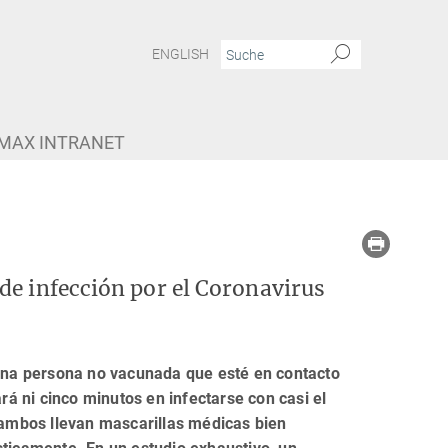
ENGLISH
MAX INTRANET
de infección por el Coronavirus
 una persona no vacunada que esté en contacto
rá ni cinco minutos en infectarse con casi el
i ambos llevan mascarillas médicas bien