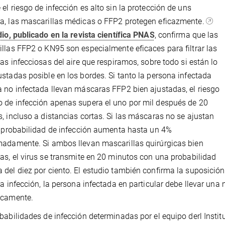
el riesgo de infección es alto sin la protección de uns
, las mascarillas médicas o FFP2 protegen eficazmente.
dio, publicado en la revista científica PNAS
, confirma que las
llas FFP2 o KN95 son especialmente eficaces para filtrar las
las infecciosas del aire que respiramos, sobre todo si están lo
stadas posible en los bordes. Si tanto la persona infectada
 no infectada llevan máscaras FFP2 bien ajustadas, el riesgo
de infección apenas supera el uno por mil después de 20
, incluso a distancias cortas. Si las máscaras no se ajustan
a probabilidad de infección aumenta hasta un 4%
adamente. Si ambos llevan mascarillas quirúrgicas bien
as, el virus se transmite en 20 minutos con una probabilidad
del diez por ciento. El estudio también confirma la suposición 
la infección, la persona infectada en particular debe llevar una m
icamente.
babilidades de infección determinadas por el equipo derl Institu