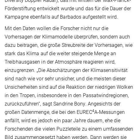
Diversity Doppler Radar), das mit Mitteln der Max-Planck-
Förderstiftung entwickelt wurde und das für die Dauer der
Kampagne ebenfalls auf Barbados aufgestellt wird.
Mit den Daten wollen die Forscher nicht nur die
Vorhersagen der Klimamodelle überprüfen, sondern auch
dazu beitragen, die große Streubreite der Vorhersagen, wie
stark das Klima auf die weiter steigende Menge an
Treibhausgasen in der Atmosphäre reagieren wird,
einzugrenzen. „Die Abschätzungen der Klimasensitivität
sind nach wie vor sehr unsicher, und die meisten dieser
Unsicherheiten sind auf die Reaktion der niedrigen Wolken
in den Tropen, insbesondere in den Passatwindregionen,
zurückzuführen“, sagt Sandrine Bony. Angesichts der
4
großen Datenmenge, die bei den EUREC
A-Messungen
anfällt, wird es jedoch ein paar Jahre dauern, ehe die
Forschenden die vielen Puzzleteile zu einem umfassenden
Bild zusammengesetzt haben werden. Dann werden sie