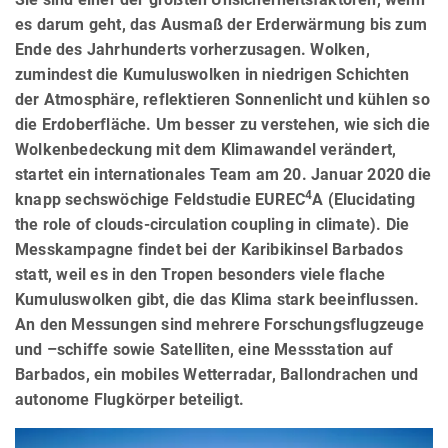
es darum geht, das Ausmaß der Erderwärmung bis zum
Ende des Jahrhunderts vorherzusagen. Wolken,
zumindest die Kumuluswolken in niedrigen Schichten
der Atmosphäre, reflektieren Sonnenlicht und kühlen so
die Erdoberfläche. Um besser zu verstehen, wie sich die
Wolkenbedeckung mit dem Klimawandel verändert,
startet ein internationales Team am 20. Januar 2020 die
4
knapp sechswöchige Feldstudie EUREC
A (Elucidating
the role of clouds-circulation coupling in climate). Die
Messkampagne findet bei der Karibikinsel Barbados
statt, weil es in den Tropen besonders viele flache
Kumuluswolken gibt, die das Klima stark beeinflussen.
An den Messungen sind mehrere Forschungsflugzeuge
und –schiffe sowie Satelliten, eine Messstation auf
Barbados, ein mobiles Wetterradar, Ballondrachen und
autonome Flugkörper beteiligt.