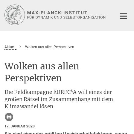
Hauptinhalt
Aktuell
Wolken aus allen Perspektiven
Wolken aus allen
Perspektiven
4
Die Feldkampagne EUREC
A will eines der
großen Rätsel im Zusammenhang mit dem
Klimawandel lösen
17. JANUAR 2020
Sie sind einer der größten Unsicherheitsfaktoren, wenn