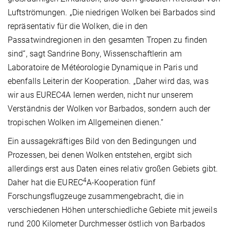
Luftströmungen. „Die niedrigen Wolken bei Barbados sind
repräsentativ für die Wolken, die in den
Passatwindregionen in den gesamten Tropen zu finden
sind“, sagt Sandrine Bony, Wissenschaftlerin am
Laboratoire de Météorologie Dynamique in Paris und
ebenfalls Leiterin der Kooperation. „Daher wird das, was
wir aus EUREC4A lernen werden, nicht nur unserem
Verständnis der Wolken vor Barbados, sondern auch der
tropischen Wolken im Allgemeinen dienen.“
Ein aussagekräftiges Bild von den Bedingungen und
Prozessen, bei denen Wolken entstehen, ergibt sich
allerdings erst aus Daten eines relativ großen Gebiets gibt.
4
Daher hat die EUREC
A-Kooperation fünf
Forschungsflugzeuge zusammengebracht, die in
verschiedenen Höhen unterschiedliche Gebiete mit jeweils
rund 200 Kilometer Durchmesser östlich von Barbados