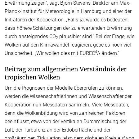
Erwärmung zeigen“, sagt Bjorn Stevens, Direktor am Max-
Planck-Institut für Meteorologie in Hamburg und einer der
Initiatoren der Kooperation. „Falls ja, würde es bedeuten,
dass höhere Schätzungen der zu erwartenden Erwärmung
durch ansteigendes CO
plausibler sind.“ Bei der Frage, wie
2
Wolken auf den Klimawandel reagieren, gebe es noch viel
4
Unsicherheit. „Wir wollen dies mit EUREC
A ändern.“
Beitrag zum allgemeinen Verständnis der
tropischen Wolken
Um die Prognosen der Modelle überprüfen zu können,
werden die Wissenschaftlerinnen und Wissenschaftler der
Kooperation nun Messdaten sammeln. Viele Messdaten,
denn die Wolkenbildung wird von zahlreichen Faktoren
beeinflusst, etwa von der vertikalen Durchmischung der
Luft, der Turbulenz an der Erdoberfläche und der
großräumigen Zirkulation, also dem globalen Kreislauf von