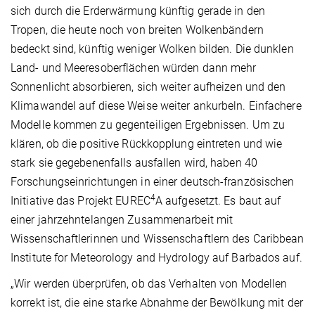
sich durch die Erderwärmung künftig gerade in den
Tropen, die heute noch von breiten Wolkenbändern
bedeckt sind, künftig weniger Wolken bilden. Die dunklen
Land- und Meeresoberflächen würden dann mehr
Sonnenlicht absorbieren, sich weiter aufheizen und den
Klimawandel auf diese Weise weiter ankurbeln. Einfachere
Modelle kommen zu gegenteiligen Ergebnissen. Um zu
klären, ob die positive Rückkopplung eintreten und wie
stark sie gegebenenfalls ausfallen wird, haben 40
Forschungseinrichtungen in einer deutsch-französischen
4
Initiative das Projekt EUREC
A aufgesetzt. Es baut auf
einer jahrzehntelangen Zusammenarbeit mit
Wissenschaftlerinnen und Wissenschaftlern des Caribbean
Institute for Meteorology and Hydrology auf Barbados auf.
„Wir werden überprüfen, ob das Verhalten von Modellen
korrekt ist, die eine starke Abnahme der Bewölkung mit der