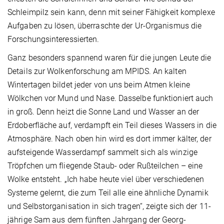
Schleimpilz sein kann, denn mit seiner Fähigkeit komplexe
Aufgaben zu lösen, überraschte der Ur-Organismus die
Forschungsinteressierten.
Ganz besonders spannend waren für die jungen Leute die
Details zur Wolkenforschung am MPIDS. An kalten
Wintertagen bildet jeder von uns beim Atmen kleine
Wölkchen vor Mund und Nase. Dasselbe funktioniert auch
in groß. Denn heizt die Sonne Land und Wasser an der
Erdoberfläche auf, verdampft ein Teil dieses Wassers in die
Atmosphäre. Nach oben hin wird es dort immer kälter, der
aufsteigende Wasserdampf sammelt sich als winzige
Tröpfchen um fliegende Staub- oder Rußteilchen – eine
Wolke entsteht. „Ich habe heute viel über verschiedenen
Systeme gelernt, die zum Teil alle eine ähnliche Dynamik
und Selbstorganisation in sich tragen“, zeigte sich der 11-
jährige Sam aus dem fünften Jahrgang der Georg-