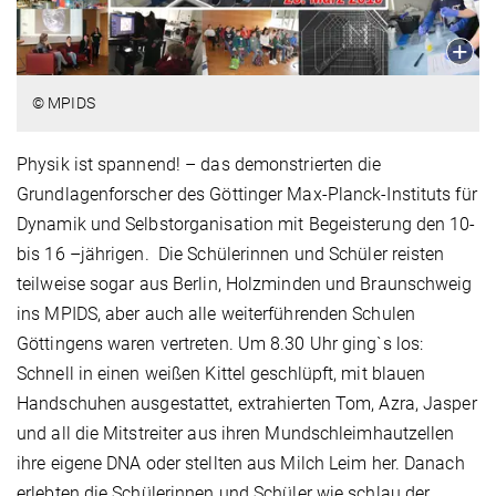
© MPIDS
Physik ist spannend! – das demonstrierten die
Grundlagenforscher des Göttinger Max-Planck-Instituts für
Dynamik und Selbstorganisation mit Begeisterung den 10-
bis 16 –jährigen. Die Schülerinnen und Schüler reisten
teilweise sogar aus Berlin, Holzminden und Braunschweig
ins MPIDS, aber auch alle weiterführenden Schulen
Göttingens waren vertreten. Um 8.30 Uhr ging`s los:
Schnell in einen weißen Kittel geschlüpft, mit blauen
Handschuhen ausgestattet, extrahierten Tom, Azra, Jasper
und all die Mitstreiter aus ihren Mundschleimhautzellen
ihre eigene DNA oder stellten aus Milch Leim her. Danach
erlebten die Schülerinnen und Schüler wie schlau der