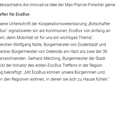
ersachsens die innovative Idee der Max-Planck-Forscher gerne 
fter für
EcoBus
serer Unterschrift der Kooperationsvereinbarung „Botschafter
Bus
“ signalisieren wir als Kommunen,
EcoBus
von Anfang an
ern, denn Mobilität ist für uns ein wichtiges Thema“,
reichen Wolfgang Nolte, Bürgermeister von Duderstadt und
ecker, Bürgermeister von Osterode am Harz als zwei der 30
erzeichnenden. Gerhard Melching, Bürgermeister der Stadt
ist der Initiator des ersten
EcoBus
Treffens in der Region.
g bekräftigt: „Mit EcoBus können unsere Bürgerinnen und
in den Regionen wohnen, in denen sie sich zu Hause fühlen.“