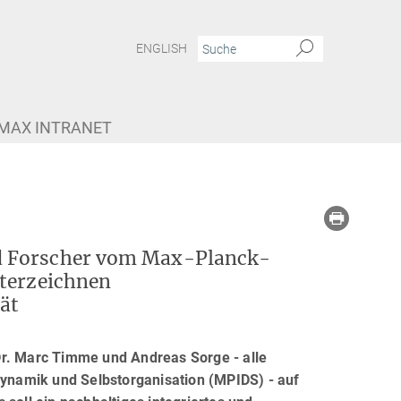
ENGLISH
MAX INTRANET
d Forscher vom Max-Planck-
nterzeichnen
ät
Dr. Marc Timme und Andreas Sorge - alle
 Dynamik und Selbstorganisation (MPIDS) - auf