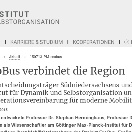
S
KARRIERE & STUDIUM
KOOPERATIONEN
Aktuell
150713_PM_ecobus
Bus verbindet die Region
ntscheidungsträger Südniedersachsens un
itut für Dynamik und Selbstorganisation u
erationsvereinbarung für moderne Mobilit
 2015
t entwickeln Professor Dr. Stephan Herminghaus, Professor 
n als Wissenschaftler am Göttinger Max-Planck-Institut für