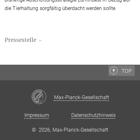
die Tierhaltung sorgfältig überdacht werden sollte.
Pressestelle
MPI-DS Presse- und Öffentlichkeitsarbeit
+49 551 5176-668
presse@...
TOP
Max-Planck-Gesellschaft
Impressum
Datenschutzhinweis
©
2026, Max-Planck-Gesellschaft