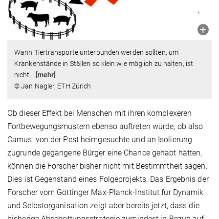
Wann Tiertransporte unterbunden werden sollten, um
Krankenstände in Ställen so klein wie möglich zu halten, ist
nicht
…
[mehr]
© Jan Nagler, ETH Zürich
Ob dieser Effekt bei Menschen mit ihren komplexeren
Fortbewegungsmustern ebenso auftreten würde, ob also
Camus' von der Pest heimgesuchte und an Isolierung
zugrunde gegangene Bürger eine Chance gehabt hätten,
können die Forscher bisher nicht mit Bestimmtheit sagen.
Dies ist Gegenstand eines Folgeprojekts. Das Ergebnis der
Forscher vom Göttinger Max-Planck-Institut für Dynamik
und Selbstorganisation zeigt aber bereits jetzt, dass die
bisherige Abschottungsstrategie zumindest in Bezug auf