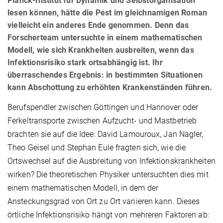
Planck-Institut für Dynamik und Selbstorganisation
lesen können, hätte die Pest im gleichnamigen Roman
vielleicht ein anderes Ende genommen. Denn das
Forscherteam untersuchte in einem mathematischen
Modell, wie sich Krankheiten ausbreiten, wenn das
Infektionsrisiko stark ortsabhängig ist. Ihr
überraschendes Ergebnis: in bestimmten Situationen
kann Abschottung zu erhöhten Krankenständen führen.
Berufspendler zwischen Göttingen und Hannover oder
Ferkeltransporte zwischen Aufzucht- und Mastbetrieb
brachten sie auf die Idee: David Lamouroux, Jan Nagler,
Theo Geisel und Stephan Eule fragten sich, wie die
Ortswechsel auf die Ausbreitung von Infektionskrankheiten
wirken? Die theoretischen Physiker untersuchten dies mit
einem mathematischen Modell, in dem der
Ansteckungsgrad von Ort zu Ort variieren kann. Dieses
örtliche Infektionsrisiko hängt von mehreren Faktoren ab: