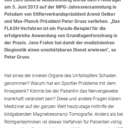
am 5. Juni 2013 auf der MPG-Jahresversammlung in
Potsdam von Stifterverbandspräsident Arend Oetker
und Max-Planck-Präsident Peter Gruss verliehen. „Das
FLASH-Verfahren ist ein Parade-Beispiel für die
erfolgreiche Anwendung von Grundlagenforschung in
der Praxis. Jens Frahm hat damit der medizinischen
Diagnostik einen unschätzbaren Dienst erwiesen“, so
Peter Gruss.
Hat eines der inneren Organe des Unfallopfers Schaden
genommen? Warum hat ein Sportler Probleme mit dem
Kniegelenk? Könnte bei der Patientin das Nervengewebe
krankhaft verändert sein? Diese und andere Fragen klären
Mediziner auf der ganzen Welt heutzutage mithilfe der
bildgebenden Magnetresonanz-Tomografie. Anders als bei
Röntgentechniken ist dieses Verfahren für Patienten völlig