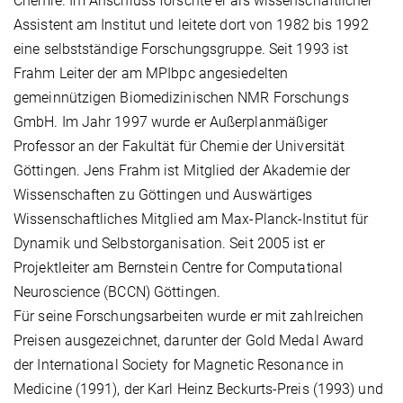
Chemie. Im Anschluss forschte er als wissenschaftlicher
Assistent am Institut und leitete dort von 1982 bis 1992
eine selbstständige Forschungsgruppe. Seit 1993 ist
Frahm Leiter der am MPIbpc angesiedelten
gemeinnützigen Biomedizinischen NMR Forschungs
GmbH. Im Jahr 1997 wurde er Außerplanmäßiger
Professor an der Fakultät für Chemie der Universität
Göttingen. Jens Frahm ist Mitglied der Akademie der
Wissenschaften zu Göttingen und Auswärtiges
Wissenschaftliches Mitglied am Max-Planck-Institut für
Dynamik und Selbstorganisation. Seit 2005 ist er
Projektleiter am Bernstein Centre for Computational
Neuroscience (BCCN) Göttingen.
Für seine Forschungsarbeiten wurde er mit zahlreichen
Preisen ausgezeichnet, darunter der Gold Medal Award
der International Society for Magnetic Resonance in
Medicine (1991), der Karl Heinz Beckurts-Preis (1993) und