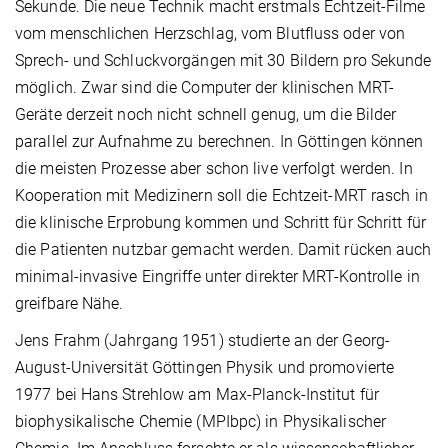
Sekunde. Die neue Technik macht erstmals Echtzeit-Filme
vom menschlichen Herzschlag, vom Blutfluss oder von
Sprech- und Schluckvorgängen mit 30 Bildern pro Sekunde
möglich. Zwar sind die Computer der klinischen MRT-
Geräte derzeit noch nicht schnell genug, um die Bilder
parallel zur Aufnahme zu berechnen. In Göttingen können
die meisten Prozesse aber schon live verfolgt werden. In
Kooperation mit Medizinern soll die Echtzeit-MRT rasch in
die klinische Erprobung kommen und Schritt für Schritt für
die Patienten nutzbar gemacht werden. Damit rücken auch
minimal-invasive Eingriffe unter direkter MRT-Kontrolle in
greifbare Nähe.
Jens Frahm (Jahrgang 1951) studierte an der Georg-
August-Universität Göttingen Physik und promovierte
1977 bei Hans Strehlow am Max-Planck-Institut für
biophysikalische Chemie (MPIbpc) in Physikalischer