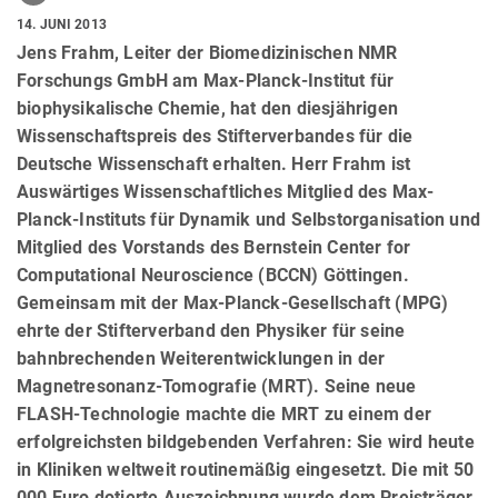
14. JUNI 2013
Jens Frahm, Leiter der Biomedizinischen NMR
Forschungs GmbH am Max-Planck-Institut für
biophysikalische Chemie, hat den diesjährigen
Wissenschaftspreis des Stifterverbandes für die
Deutsche Wissenschaft erhalten. Herr Frahm ist
Auswärtiges Wissenschaftliches Mitglied des Max-
Planck-Instituts für Dynamik und Selbstorganisation und
Mitglied des Vorstands des Bernstein Center for
Computational Neuroscience (BCCN) Göttingen.
Gemeinsam mit der Max-Planck-Gesellschaft (MPG)
ehrte der Stifterverband den Physiker für seine
bahnbrechenden Weiterentwicklungen in der
Magnetresonanz-Tomografie (MRT). Seine neue
FLASH-Technologie machte die MRT zu einem der
erfolgreichsten bildgebenden Verfahren: Sie wird heute
in Kliniken weltweit routinemäßig eingesetzt. Die mit 50
000 Euro dotierte Auszeichnung wurde dem Preisträger