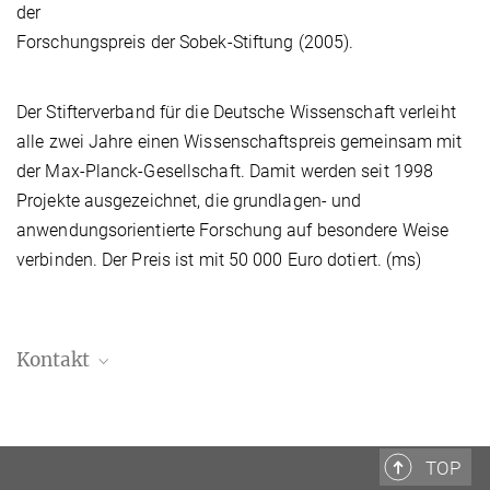
der
Forschungspreis der Sobek-Stiftung (2005).
Der Stifterverband für die Deutsche Wissenschaft verleiht
alle zwei Jahre einen Wissenschaftspreis gemeinsam mit
der Max-Planck-Gesellschaft. Damit werden seit 1998
Projekte ausgezeichnet, die grundlagen- und
anwendungsorientierte Forschung auf besondere Weise
verbinden. Der Preis ist mit 50 000 Euro dotiert. (ms)
Kontakt
Prof. Dr. Jens Frahm
Biomedizinische NMR Forschungs GmbH
+49 551 201 1721
TOP
jfrahm@...