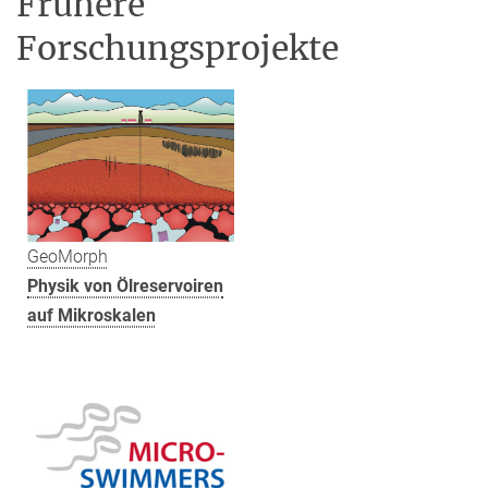
Frühere
Forschungsprojekte
GeoMorph
Physik von Ölreservoiren
auf Mikroskalen