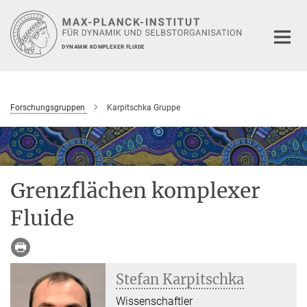
Hauptinhalt
DYNAMIK KOMPLEXER FLUIDE
Forschungsgruppen
Karpitschka Gruppe
Grenzflächen komplexer
Fluide
Stefan Karpitschka
Wissenschaftler