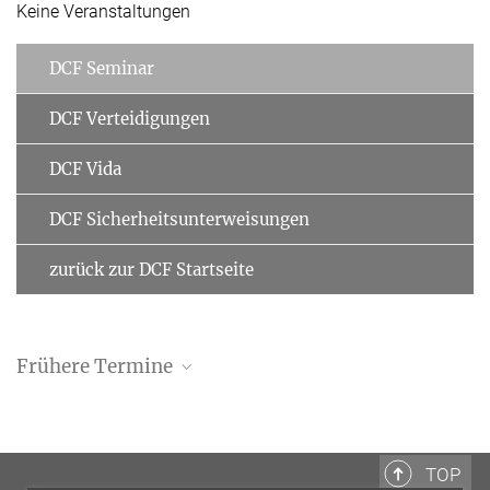
Keine Veranstaltungen
DCF Seminar
DCF Verteidigungen
DCF Vida
DCF Sicherheitsunterweisungen
zurück zur DCF Startseite
Frühere Termine
Frühere Termine 2021
Frühere Termine 2020
TOP
Frühere Termine 2019