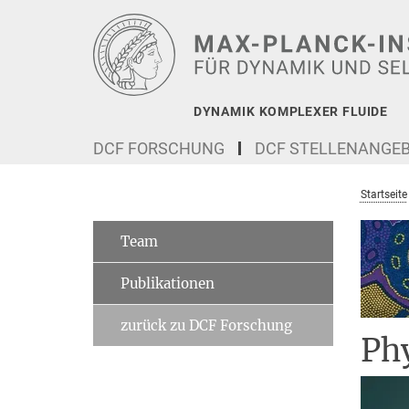
Hauptinhalt
DYNAMIK KOMPLEXER FLUIDE
DCF FORSCHUNG
DCF STELLENANGE
Startseite
Team
Publikationen
zurück zu DCF Forschung
Phy