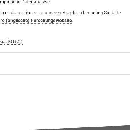
mpirische Datenanalyse.
tere Informationen zu unseren Projekten besuchen Sie bitte
re (englische) Forschungswebsite
.
kationen