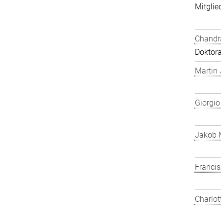
Mitglied
Chandra
Doktor
Martin
Giorgio
Jakob 
Franci
Charlot