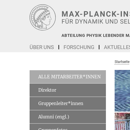
Hauptinhalt
ABTEILUNG PHYSIK LEBENDER M
ÜBER UNS
FORSCHUNG
AKTUELLE
Startseite
ALLE MITARBEITER*INNEN
Direktor
Gruppenleiter*innen
Alumni (engl.)