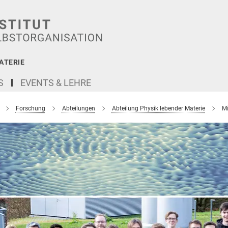
ATERIE
S
EVENTS & LEHRE
Forschung
Abteilungen
Abteilung Physik lebender Materie
Mi