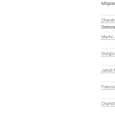
Mitglied
Chandra
Doktor
Martin
Giorgio
Jakob 
Franci
Charlot