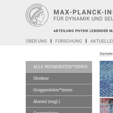
Hauptinhalt
ABTEILUNG PHYSIK LEBENDER M
ÜBER UNS
FORSCHUNG
AKTUELLE
Startseite
ALLE MITARBEITER*INNEN
Direktor
Gruppenleiter*innen
Alumni (engl.)