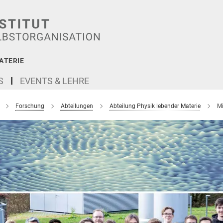
ATERIE
S
EVENTS & LEHRE
Forschung
Abteilungen
Abteilung Physik lebender Materie
Mi