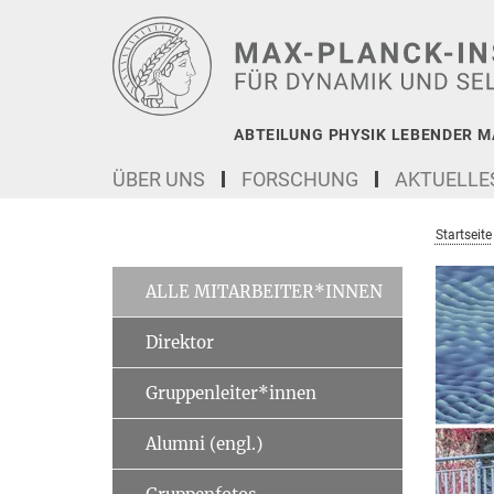
Hauptinhalt
ABTEILUNG PHYSIK LEBENDER M
ÜBER UNS
FORSCHUNG
AKTUELLE
Startseite
ALLE MITARBEITER*INNEN
Direktor
Gruppenleiter*innen
Alumni (engl.)