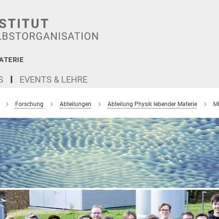
ATERIE
S
EVENTS & LEHRE
Forschung
Abteilungen
Abteilung Physik lebender Materie
Mi