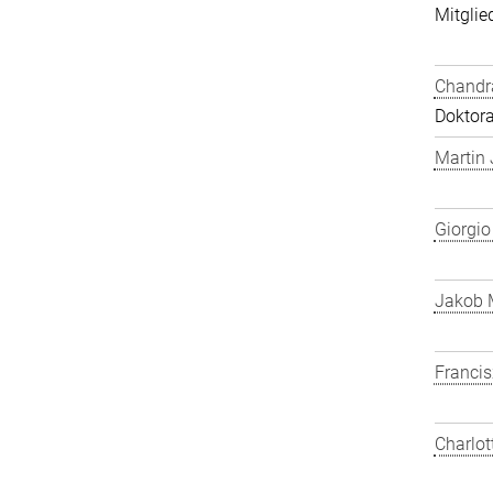
Mitglied
Chandra
Doktor
Martin
Giorgio
Jakob 
Franci
Charlot