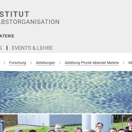
ATERIE
S
EVENTS & LEHRE
Forschung
Abteilungen
Abteilung Physik lebender Materie
Mi