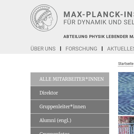
Hauptinhalt
ABTEILUNG PHYSIK LEBENDER M
ÜBER UNS
FORSCHUNG
AKTUELLE
Startseite
ALLE MITARBEITER*INNEN
Direktor
Gruppenleiter*innen
Alumni (engl.)