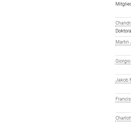
Mitglied
Chandra
Doktor
Martin
Giorgio
Jakob 
Franci
Charlot