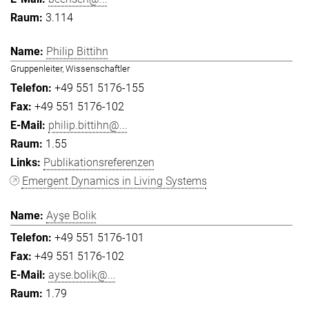
3.114
Philip Bittihn
Gruppenleiter, Wissenschaftler
+49 551 5176-155
+49 551 5176-102
philip.bittihn@...
1.55
Publikationsreferenzen
Emergent Dynamics in Living Systems
Ayşe Bolik
+49 551 5176-101
+49 551 5176-102
ayse.bolik@...
1.79