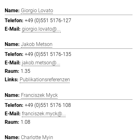
Giorgio Lovato
+49 (0)551 5176-127
giorgio.lovato@...
Jakob Metson
+49 (0)551 5176-135
jakob.metson@...
1.35
Publikationsreferenzen
Franciszek Myck
+49 (0)551 5176 108
franciszek.myck@...
1.08
Charlotte Myin