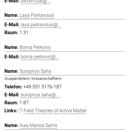
bikram.pal@...
Laya Parkavousi
laya.parkavousi@...
1.31
Borna Perkovic
borna.perkovic@...
Suropriya Saha
Gruppenleiterin, Wissenschaftlerin
+49 551 5176-187
suropriya.saha@...
1.87
Field Theories of Active Matter
Ilias-Marios Sarris