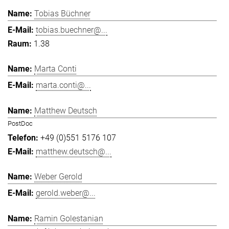
Tobias Büchner
tobias.buechner@...
1.38
Marta Conti
marta.conti@...
Matthew Deutsch
PostDoc
+49 (0)551 5176 107
matthew.deutsch@...
Weber Gerold
gerold.weber@...
Ramin Golestanian