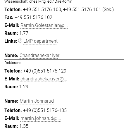
Wissenschaftliches Mitglied / Direktor*in
+49 551 5176-100
+49 551 5176-101 (Sek.)
+49 551 5176 102
Ramin.Golestanian@...
1.77
LMP department
Chandrashekar Iyer
Doktorand
+49 (0)551 5176 129
chandrashekar.iyer@...
1.29
Martin Johnsrud
+49 (0)551 5176-135
martin.johnsrud@...
1.35