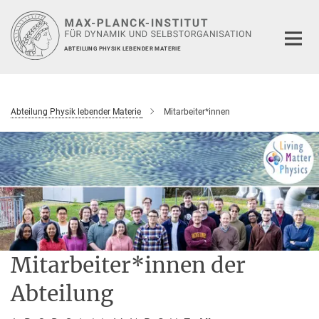
Hauptinhalt
ABTEILUNG PHYSIK LEBENDER MATERIE
Abteilung Physik lebender Materie
Mitarbeiter*innen
Mitarbeiter*innen der
Abteilung