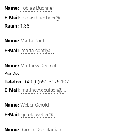
Tobias Büchner
tobias.buechner@...
1.38
Marta Conti
marta.conti@...
Matthew Deutsch
PostDoc
+49 (0)551 5176 107
matthew.deutsch@...
Weber Gerold
gerold.weber@...
Ramin Golestanian