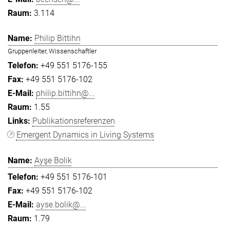
3.114
Philip Bittihn
Gruppenleiter, Wissenschaftler
+49 551 5176-155
+49 551 5176-102
philip.bittihn@...
1.55
Publikationsreferenzen
Emergent Dynamics in Living Systems
Ayşe Bolik
+49 551 5176-101
+49 551 5176-102
ayse.bolik@...
1.79