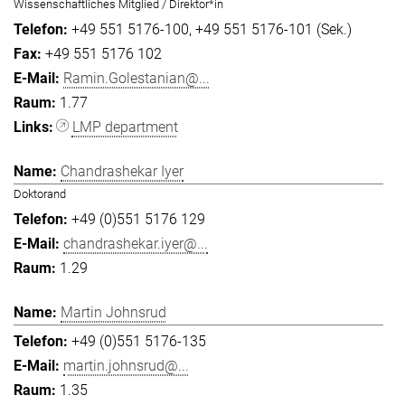
Wissenschaftliches Mitglied / Direktor*in
+49 551 5176-100
+49 551 5176-101 (Sek.)
+49 551 5176 102
Ramin.Golestanian@...
1.77
LMP department
Chandrashekar Iyer
Doktorand
+49 (0)551 5176 129
chandrashekar.iyer@...
1.29
Martin Johnsrud
+49 (0)551 5176-135
martin.johnsrud@...
1.35