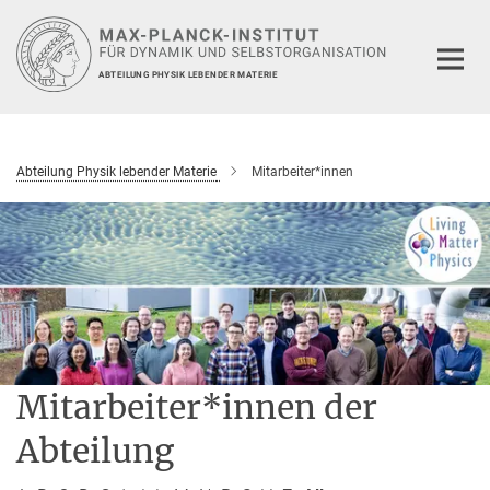
Hauptinhalt
ABTEILUNG PHYSIK LEBENDER MATERIE
Abteilung Physik lebender Materie
Mitarbeiter*innen
Mitarbeiter*innen der
Abteilung