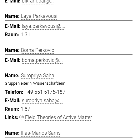
bikram.pal@...
Laya Parkavousi
laya.parkavousi@...
1.31
Borna Perkovic
borna.perkovic@...
Suropriya Saha
Gruppenleiterin, Wissenschaftlerin
+49 551 5176-187
suropriya.saha@...
1.87
Field Theories of Active Matter
Ilias-Marios Sarris