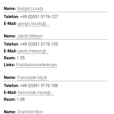
Giorgio Lovato
+49 (0)551 5176-127
giorgio.lovato@...
Jakob Metson
+49 (0)551 5176-135
jakob.metson@...
1.35
Publikationsreferenzen
Franciszek Myck
+49 (0)551 5176 108
franciszek.myck@...
1.08
Charlotte Myin