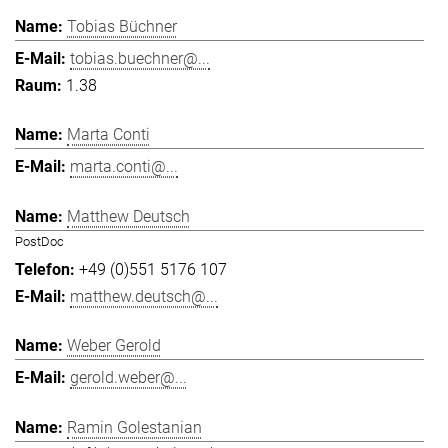
Tobias Büchner
tobias.buechner@...
1.38
Marta Conti
marta.conti@...
Matthew Deutsch
PostDoc
+49 (0)551 5176 107
matthew.deutsch@...
Weber Gerold
gerold.weber@...
Ramin Golestanian