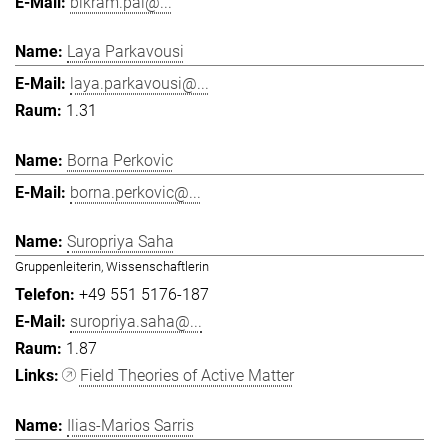
bikram.pal@...
Laya Parkavousi
laya.parkavousi@...
1.31
Borna Perkovic
borna.perkovic@...
Suropriya Saha
Gruppenleiterin, Wissenschaftlerin
+49 551 5176-187
suropriya.saha@...
1.87
Field Theories of Active Matter
Ilias-Marios Sarris