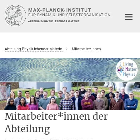
Hauptinhalt
ABTEILUNG PHYSIK LEBENDER MATERIE
Abteilung Physik lebender Materie
Mitarbeiter*innen
Mitarbeiter*innen der
Abteilung