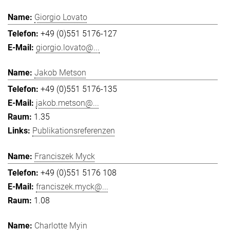
Giorgio Lovato
+49 (0)551 5176-127
giorgio.lovato@...
Jakob Metson
+49 (0)551 5176-135
jakob.metson@...
1.35
Publikationsreferenzen
Franciszek Myck
+49 (0)551 5176 108
franciszek.myck@...
1.08
Charlotte Myin