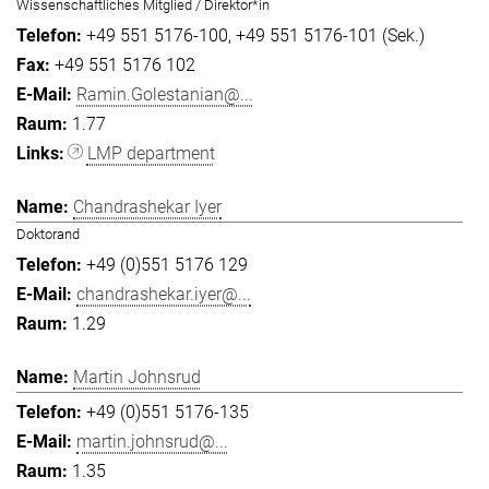
Wissenschaftliches Mitglied / Direktor*in
+49 551 5176-100
+49 551 5176-101 (Sek.)
+49 551 5176 102
Ramin.Golestanian@...
1.77
LMP department
Chandrashekar Iyer
Doktorand
+49 (0)551 5176 129
chandrashekar.iyer@...
1.29
Martin Johnsrud
+49 (0)551 5176-135
martin.johnsrud@...
1.35