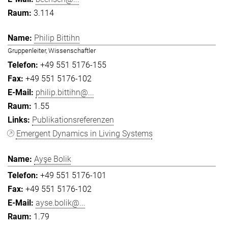
3.114
Philip Bittihn
Gruppenleiter, Wissenschaftler
+49 551 5176-155
+49 551 5176-102
philip.bittihn@...
1.55
Publikationsreferenzen
Emergent Dynamics in Living Systems
Ayşe Bolik
+49 551 5176-101
+49 551 5176-102
ayse.bolik@...
1.79