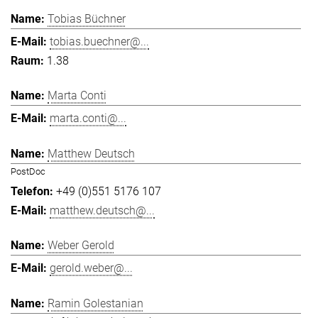
Tobias Büchner
tobias.buechner@...
1.38
Marta Conti
marta.conti@...
Matthew Deutsch
PostDoc
+49 (0)551 5176 107
matthew.deutsch@...
Weber Gerold
gerold.weber@...
Ramin Golestanian