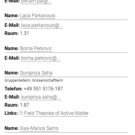
bikram.pal@...
Laya Parkavousi
laya.parkavousi@...
1.31
Borna Perkovic
borna.perkovic@...
Suropriya Saha
Gruppenleiterin, Wissenschaftlerin
+49 551 5176-187
suropriya.saha@...
1.87
Field Theories of Active Matter
Ilias-Marios Sarris