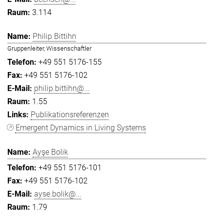
3.114
Philip Bittihn
Gruppenleiter, Wissenschaftler
+49 551 5176-155
+49 551 5176-102
philip.bittihn@...
1.55
Publikationsreferenzen
Emergent Dynamics in Living Systems
Ayşe Bolik
+49 551 5176-101
+49 551 5176-102
ayse.bolik@...
1.79