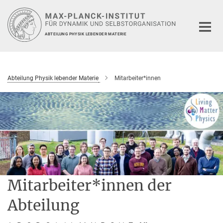
Hauptinhalt
ABTEILUNG PHYSIK LEBENDER MATERIE
Abteilung Physik lebender Materie
Mitarbeiter*innen
Mitarbeiter*innen der
Abteilung