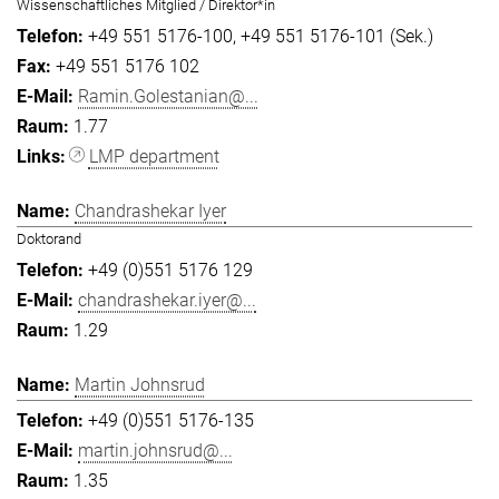
Wissenschaftliches Mitglied / Direktor*in
+49 551 5176-100
+49 551 5176-101 (Sek.)
+49 551 5176 102
Ramin.Golestanian@...
1.77
LMP department
Chandrashekar Iyer
Doktorand
+49 (0)551 5176 129
chandrashekar.iyer@...
1.29
Martin Johnsrud
+49 (0)551 5176-135
martin.johnsrud@...
1.35