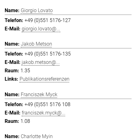
Giorgio Lovato
+49 (0)551 5176-127
giorgio.lovato@...
Jakob Metson
+49 (0)551 5176-135
jakob.metson@...
1.35
Publikationsreferenzen
Franciszek Myck
+49 (0)551 5176 108
franciszek.myck@...
1.08
Charlotte Myin