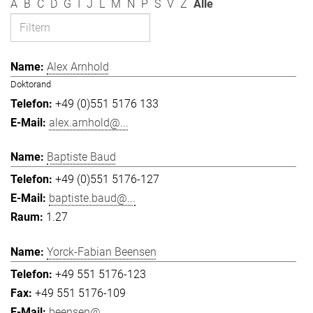
A
B
C
D
G
I
J
L
M
N
P
S
V
Z
Alle
Alex Arnhold
Doktorand
+49 (0)551 5176 133
alex.arnhold@...
Baptiste Baud
+49 (0)551 5176-127
baptiste.baud@...
1.27
Yorck-Fabian Beensen
+49 551 5176-123
+49 551 5176-109
beensen@...