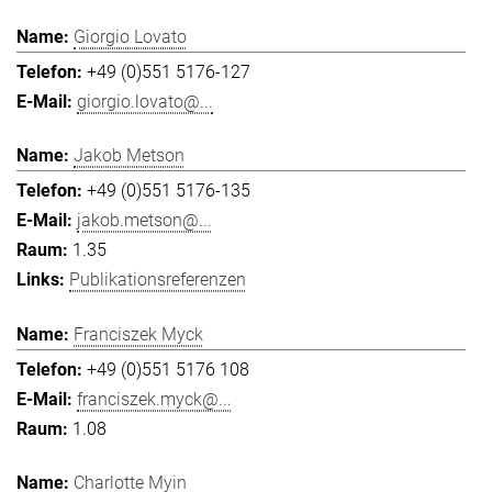
Giorgio Lovato
+49 (0)551 5176-127
giorgio.lovato@...
Jakob Metson
+49 (0)551 5176-135
jakob.metson@...
1.35
Publikationsreferenzen
Franciszek Myck
+49 (0)551 5176 108
franciszek.myck@...
1.08
Charlotte Myin