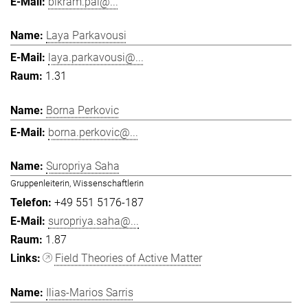
bikram.pal@...
Laya Parkavousi
laya.parkavousi@...
1.31
Borna Perkovic
borna.perkovic@...
Suropriya Saha
Gruppenleiterin, Wissenschaftlerin
+49 551 5176-187
suropriya.saha@...
1.87
Field Theories of Active Matter
Ilias-Marios Sarris