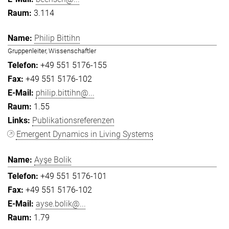
3.114
Philip Bittihn
Gruppenleiter, Wissenschaftler
+49 551 5176-155
+49 551 5176-102
philip.bittihn@...
1.55
Publikationsreferenzen
Emergent Dynamics in Living Systems
Ayşe Bolik
+49 551 5176-101
+49 551 5176-102
ayse.bolik@...
1.79