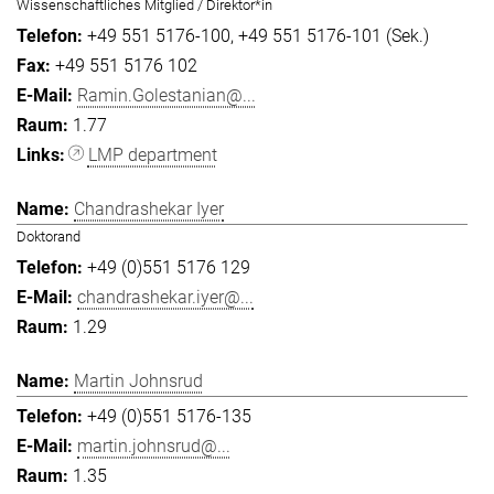
Wissenschaftliches Mitglied / Direktor*in
+49 551 5176-100
+49 551 5176-101 (Sek.)
+49 551 5176 102
Ramin.Golestanian@...
1.77
LMP department
Chandrashekar Iyer
Doktorand
+49 (0)551 5176 129
chandrashekar.iyer@...
1.29
Martin Johnsrud
+49 (0)551 5176-135
martin.johnsrud@...
1.35