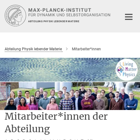
Hauptinhalt
ABTEILUNG PHYSIK LEBENDER MATERIE
Abteilung Physik lebender Materie
Mitarbeiter*innen
Mitarbeiter*innen der
Abteilung