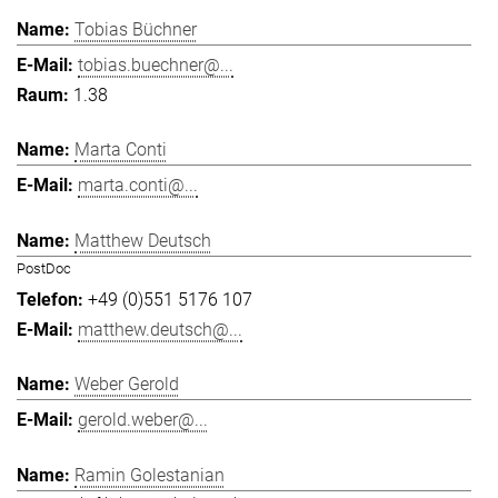
Tobias Büchner
tobias.buechner@...
1.38
Marta Conti
marta.conti@...
Matthew Deutsch
PostDoc
+49 (0)551 5176 107
matthew.deutsch@...
Weber Gerold
gerold.weber@...
Ramin Golestanian