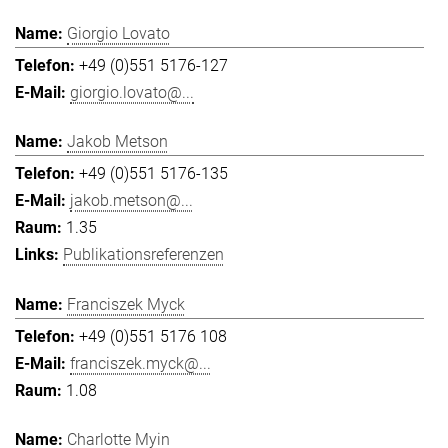
Giorgio Lovato
+49 (0)551 5176-127
giorgio.lovato@...
Jakob Metson
+49 (0)551 5176-135
jakob.metson@...
1.35
Publikationsreferenzen
Franciszek Myck
+49 (0)551 5176 108
franciszek.myck@...
1.08
Charlotte Myin