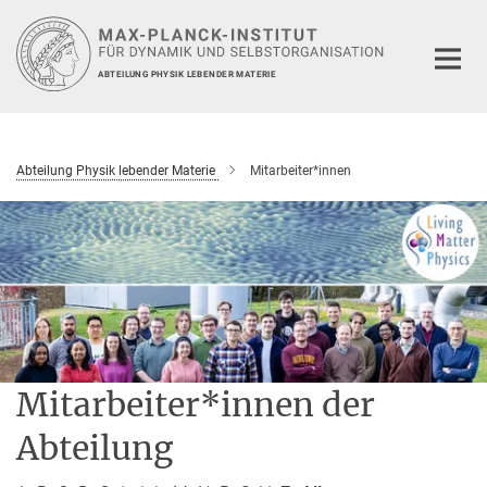
Hauptinhalt
ABTEILUNG PHYSIK LEBENDER MATERIE
Abteilung Physik lebender Materie
Mitarbeiter*innen
Mitarbeiter*innen der
Abteilung