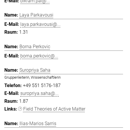
bikram.pal@...
Laya Parkavousi
laya.parkavousi@...
1.31
Borna Perkovic
borna.perkovic@...
Suropriya Saha
Gruppenleiterin, Wissenschaftlerin
+49 551 5176-187
suropriya.saha@...
1.87
Field Theories of Active Matter
Ilias-Marios Sarris