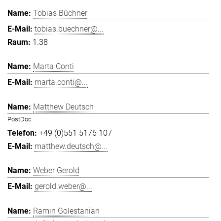
Tobias Büchner
tobias.buechner@...
1.38
Marta Conti
marta.conti@...
Matthew Deutsch
PostDoc
+49 (0)551 5176 107
matthew.deutsch@...
Weber Gerold
gerold.weber@...
Ramin Golestanian