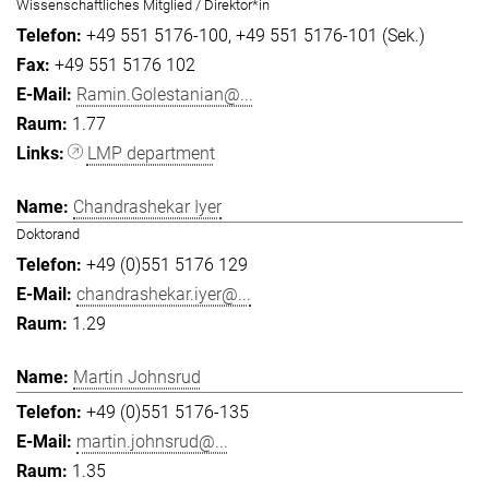
Wissenschaftliches Mitglied / Direktor*in
+49 551 5176-100
+49 551 5176-101 (Sek.)
+49 551 5176 102
Ramin.Golestanian@...
1.77
LMP department
Chandrashekar Iyer
Doktorand
+49 (0)551 5176 129
chandrashekar.iyer@...
1.29
Martin Johnsrud
+49 (0)551 5176-135
martin.johnsrud@...
1.35