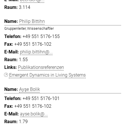
3.114
Philip Bittihn
Gruppenleiter, Wissenschaftler
+49 551 5176-155
+49 551 5176-102
philip.bittihn@...
1.55
Publikationsreferenzen
Emergent Dynamics in Living Systems
Ayşe Bolik
+49 551 5176-101
+49 551 5176-102
ayse.bolik@...
1.79