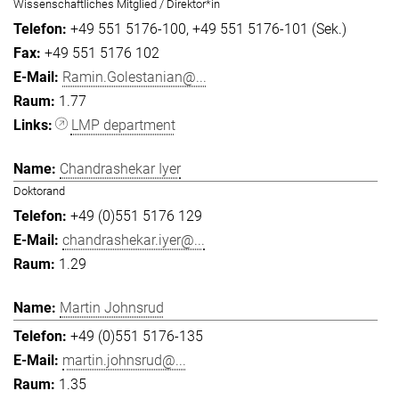
Wissenschaftliches Mitglied / Direktor*in
+49 551 5176-100
+49 551 5176-101 (Sek.)
+49 551 5176 102
Ramin.Golestanian@...
1.77
LMP department
Chandrashekar Iyer
Doktorand
+49 (0)551 5176 129
chandrashekar.iyer@...
1.29
Martin Johnsrud
+49 (0)551 5176-135
martin.johnsrud@...
1.35