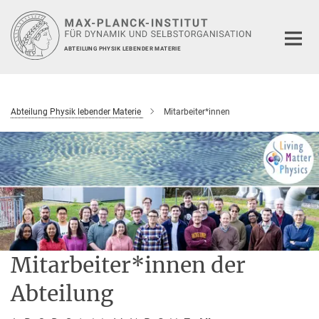
Hauptinhalt
ABTEILUNG PHYSIK LEBENDER MATERIE
Abteilung Physik lebender Materie
Mitarbeiter*innen
Mitarbeiter*innen der
Abteilung