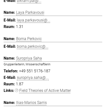
bikram.pal@...
Laya Parkavousi
laya.parkavousi@...
1.31
Borna Perkovic
borna.perkovic@...
Suropriya Saha
Gruppenleiterin, Wissenschaftlerin
+49 551 5176-187
suropriya.saha@...
1.87
Field Theories of Active Matter
Ilias-Marios Sarris