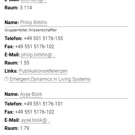
3.114
Philip Bittihn
Gruppenleiter, Wissenschaftler
+49 551 5176-155
+49 551 5176-102
philip.bittihn@...
1.55
Publikationsreferenzen
Emergent Dynamics in Living Systems
Ayşe Bolik
+49 551 5176-101
+49 551 5176-102
ayse.bolik@...
1.79