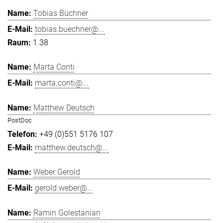
Tobias Büchner
tobias.buechner@...
1.38
Marta Conti
marta.conti@...
Matthew Deutsch
PostDoc
+49 (0)551 5176 107
matthew.deutsch@...
Weber Gerold
gerold.weber@...
Ramin Golestanian