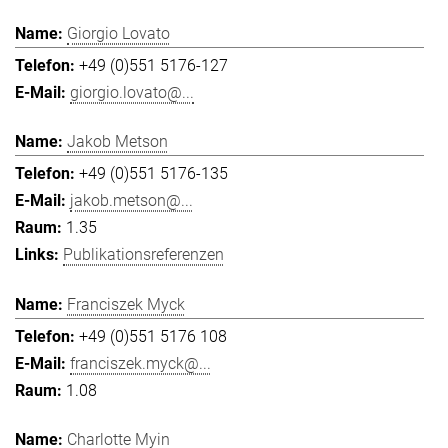
Giorgio Lovato
+49 (0)551 5176-127
giorgio.lovato@...
Jakob Metson
+49 (0)551 5176-135
jakob.metson@...
1.35
Publikationsreferenzen
Franciszek Myck
+49 (0)551 5176 108
franciszek.myck@...
1.08
Charlotte Myin