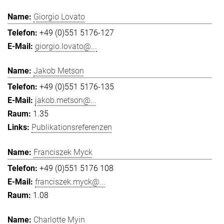
Giorgio Lovato
+49 (0)551 5176-127
giorgio.lovato@...
Jakob Metson
+49 (0)551 5176-135
jakob.metson@...
1.35
Publikationsreferenzen
Franciszek Myck
+49 (0)551 5176 108
franciszek.myck@...
1.08
Charlotte Myin