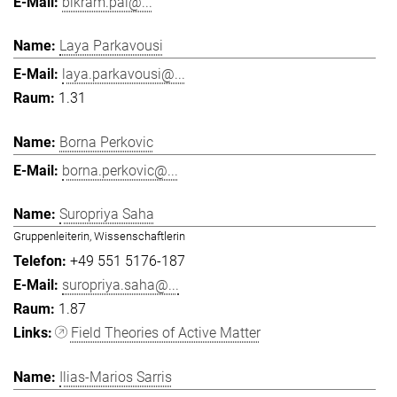
bikram.pal@...
Laya Parkavousi
laya.parkavousi@...
1.31
Borna Perkovic
borna.perkovic@...
Suropriya Saha
Gruppenleiterin, Wissenschaftlerin
+49 551 5176-187
suropriya.saha@...
1.87
Field Theories of Active Matter
Ilias-Marios Sarris