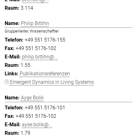
3.114
Philip Bittihn
Gruppenleiter, Wissenschaftler
+49 551 5176-155
+49 551 5176-102
philip.bittihn@...
1.55
Publikationsreferenzen
Emergent Dynamics in Living Systems
Ayşe Bolik
+49 551 5176-101
+49 551 5176-102
ayse.bolik@...
1.79