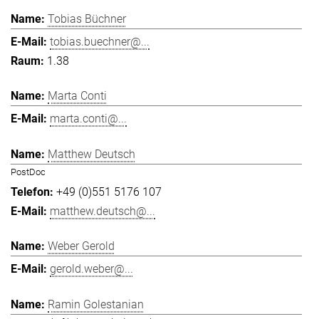
Tobias Büchner
tobias.buechner@...
1.38
Marta Conti
marta.conti@...
Matthew Deutsch
PostDoc
+49 (0)551 5176 107
matthew.deutsch@...
Weber Gerold
gerold.weber@...
Ramin Golestanian