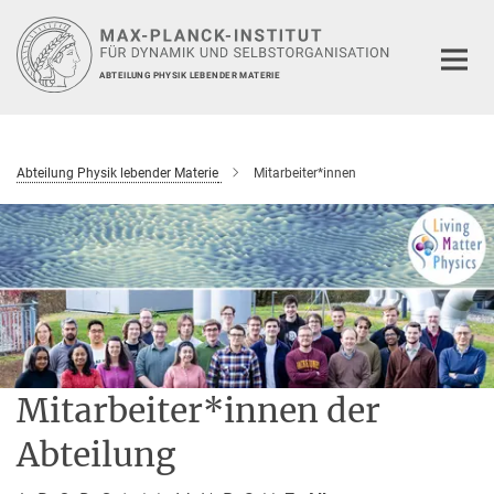
Hauptinhalt
ABTEILUNG PHYSIK LEBENDER MATERIE
Abteilung Physik lebender Materie
Mitarbeiter*innen
Mitarbeiter*innen der
Abteilung