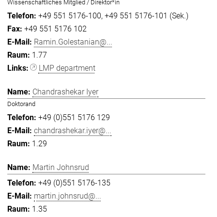
Wissenschaftliches Mitglied / Direktor*in
+49 551 5176-100
+49 551 5176-101 (Sek.)
+49 551 5176 102
Ramin.Golestanian@...
1.77
LMP department
Chandrashekar Iyer
Doktorand
+49 (0)551 5176 129
chandrashekar.iyer@...
1.29
Martin Johnsrud
+49 (0)551 5176-135
martin.johnsrud@...
1.35