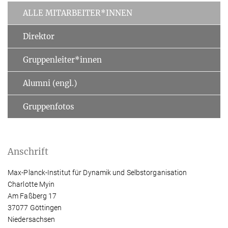
ALLE MITARBEITER*INNEN
Direktor
Gruppenleiter*innen
Alumni (engl.)
Gruppenfotos
Anschrift
Max-Planck-Institut für Dynamik und Selbstorganisation
Charlotte Myin
Am Faßberg 17
37077 Göttingen
Niedersachsen