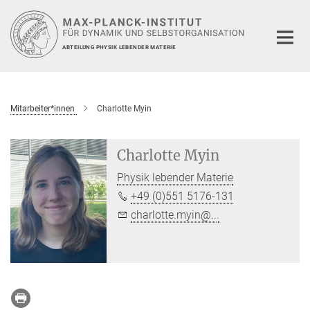
Hauptinhalt
ABTEILUNG PHYSIK LEBENDER MATERIE
Mitarbeiter*innen
Charlotte Myin
Charlotte Myin
Physik lebender Materie
+49 (0)551 5176-131
charlotte.myin@...