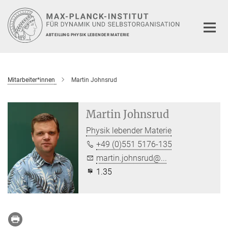
Hauptinhalt
ABTEILUNG PHYSIK LEBENDER MATERIE
Mitarbeiter*innen
Martin Johnsrud
Martin Johnsrud
Physik lebender Materie
+49 (0)551 5176-135
martin.johnsrud@...
1.35