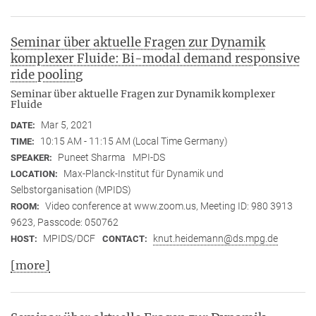
Seminar über aktuelle Fragen zur Dynamik
komplexer Fluide: Bi-modal demand responsive
ride pooling
Seminar über aktuelle Fragen zur Dynamik komplexer
Fluide
Mar 5, 2021
DATE:
10:15 AM - 11:15 AM (Local Time Germany)
TIME:
Puneet Sharma
MPI-DS
SPEAKER:
Max-Planck-Institut für Dynamik und
LOCATION:
Selbstorganisation (MPIDS)
Video conference at www.zoom.us, Meeting ID: 980 3913
ROOM:
9623, Passcode: 050762
MPIDS/DCF
knut.heidemann@ds.mpg.de
HOST:
CONTACT:
[more]