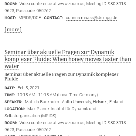
Video conference at www.zoom.us, Meeting ID: 980 3913
ROOM:
9623, Passcode: 050762
MPIDS/DCF
corinna.maass@ds.mpg.de
HOST:
CONTACT:
[more]
Seminar über aktuelle Fragen zur Dynamik
komplexer Fluide: When honey moves faster than
water
Seminar über aktuelle Fragen zur Dynamik komplexer
Fluide
Feb 5, 2021
DATE:
10:15 AM - 11:15 AM (Local Time Germany)
TIME:
Matilda Backholm
Aalto University, Helsinki, Finland
SPEAKER:
Max-Planck-Institut für Dynamik und
LOCATION:
Selbstorganisation (MPIDS)
Video conference at www.zoom.us, Meeting ID: 980 3913
ROOM:
9623, Passcode: 050762