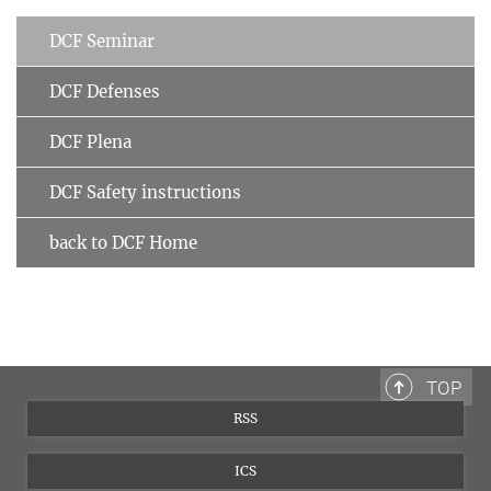
DCF Seminar
DCF Defenses
DCF Plena
DCF Safety instructions
back to DCF Home
TOP
RSS
ICS