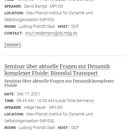
David Bantje
MPI-DS
SPEAKER:
Max-Planck-Institut für Dynamik und
LOCATION:
Selbstorganisation (MPIDS)
Ludwig Prandtl Saal
DCF
ROOM:
HOST:
knut.heidemann@ds.mpg.de
CONTACT:
[more]
Seminar über aktuelle Fragen zur Dynamik
komplexer Fluide: Bimodal Transport
Seminar über aktuelle Fragen zur Dynamik komplexer
Fluide
Dec 17, 2021
DATE:
09:45 AM - 10:30 AM (Local Time Germany)
TIME:
Helge Heuer
MPI-DS
SPEAKER:
Max-Planck-Institut für Dynamik und
LOCATION:
Selbstorganisation (MPIDS)
Ludwig Prandtl Saal
DCF
ROOM:
HOST: