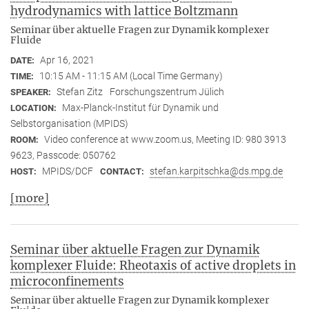
hydrodynamics with lattice Boltzmann
Seminar über aktuelle Fragen zur Dynamik komplexer
Fluide
Apr 16, 2021
DATE:
10:15 AM - 11:15 AM (Local Time Germany)
TIME:
Stefan Zitz
Forschungszentrum Jülich
SPEAKER:
Max-Planck-Institut für Dynamik und
LOCATION:
Selbstorganisation (MPIDS)
Video conference at www.zoom.us, Meeting ID: 980 3913
ROOM:
9623, Passcode: 050762
MPIDS/DCF
stefan.karpitschka@ds.mpg.de
HOST:
CONTACT:
[more]
Seminar über aktuelle Fragen zur Dynamik
komplexer Fluide: Rheotaxis of active droplets in
microconfinements
Seminar über aktuelle Fragen zur Dynamik komplexer