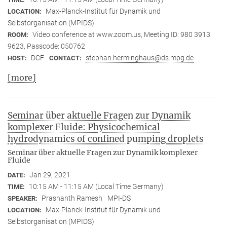
Max-Planck-Institut für Dynamik und
LOCATION:
Selbstorganisation (MPIDS)
Video conference at www.zoom.us, Meeting ID: 980 3913
ROOM:
9623, Passcode: 050762
DCF
stephan.herminghaus@ds.mpg.de
HOST:
CONTACT:
[more]
Seminar über aktuelle Fragen zur Dynamik
komplexer Fluide: Physicochemical
hydrodynamics of confined pumping droplets
Seminar über aktuelle Fragen zur Dynamik komplexer
Fluide
Jan 29, 2021
DATE:
10:15 AM - 11:15 AM (Local Time Germany)
TIME:
Prashanth Ramesh
MPI-DS
SPEAKER:
Max-Planck-Institut für Dynamik und
LOCATION:
Selbstorganisation (MPIDS)