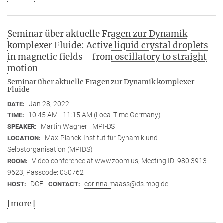
Seminar über aktuelle Fragen zur Dynamik
komplexer Fluide: Active liquid crystal droplets
in magnetic fields - from oscillatory to straight
motion
Seminar über aktuelle Fragen zur Dynamik komplexer
Fluide
Jan 28, 2022
DATE:
10:45 AM - 11:15 AM (Local Time Germany)
TIME:
Martin Wagner
MPI-DS
SPEAKER:
Max-Planck-Institut für Dynamik und
LOCATION:
Selbstorganisation (MPIDS)
Video conference at www.zoom.us, Meeting ID: 980 3913
ROOM:
9623, Passcode: 050762
DCF
corinna.maass@ds.mpg.de
HOST:
CONTACT:
[more]