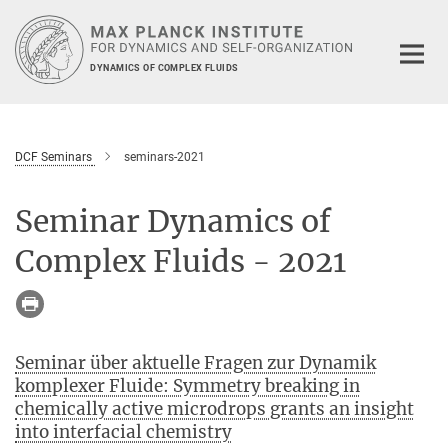
Main-
Content
DYNAMICS OF COMPLEX FLUIDS
DCF Seminars
seminars-2021
Seminar Dynamics of
Complex Fluids - 2021
Seminar über aktuelle Fragen zur Dynamik
komplexer Fluide: Symmetry breaking in
chemically active microdrops grants an insight
into interfacial chemistry