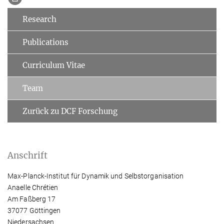
Research
Publications
Curriculum Vitae
Team
Zurück zu DCF Forschung
Anschrift
Max-Planck-Institut für Dynamik und Selbstorganisation
Anaelle Chrétien
Am Faßberg 17
37077 Göttingen
Niedersachsen