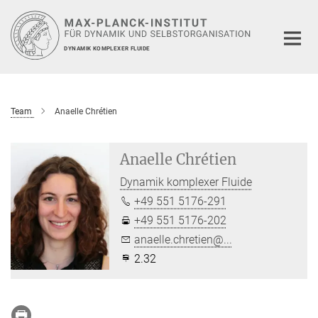
Hauptinhalt
DYNAMIK KOMPLEXER FLUIDE
Team
Anaelle Chrétien
Anaelle Chrétien
Dynamik komplexer Fluide
+49 551 5176-291
+49 551 5176-202
anaelle.chretien@...
2.32