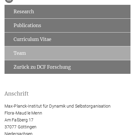
Research
Publications
Curriculum Vitae
Team
Zurück zu DCF Forschung
Anschrift
Max-Planck-Institut für Dynamik und Selbstorganisation
Flora-Maud le Menn
Am Faßberg 17
37077 Göttingen
Niedersachsen