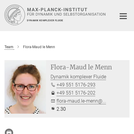
Hauptinhalt
DYNAMIK KOMPLEXER FLUIDE
Team
Flora-Maud le Menn
Flora-Maud le Menn
Dynamik komplexer Fluide
+49 551 5176-293
+49 551 5176-202
flora-maud.le-menn@...
2.30