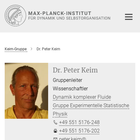
Hauptinhalt
Keim-Gruppe
Dr. Peter Keim
Dr. Peter Keim
Gruppenleiter
Wissenschaftler
Dynamik komplexer Fluide
Gruppe Experimentelle Statistische
Physik
+49 551 5176-248
+49 551 5176-202
peter.keim@...