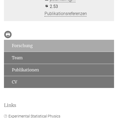
2.53
Publikationsreferenzen
Forschung
Team
Publikationen
CV
Links
Experimental Statistical Physics